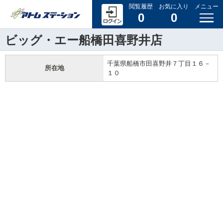
閲覧履歴
お気に入り
メニュー
0
0
ビッグ・エー船橋田喜野井店
千葉県船橋市田喜野井７丁目１６－
所在地
１０