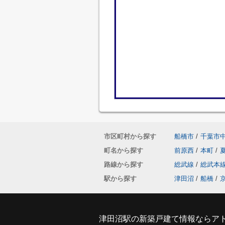
市区町村から探す
船橋市
/
千葉市
町名から探す
前原西
/
本町
/
路線から探す
総武線
/
総武本
駅から探す
津田沼
/
船橋
/
津田沼駅の新築戸建て情報ならア