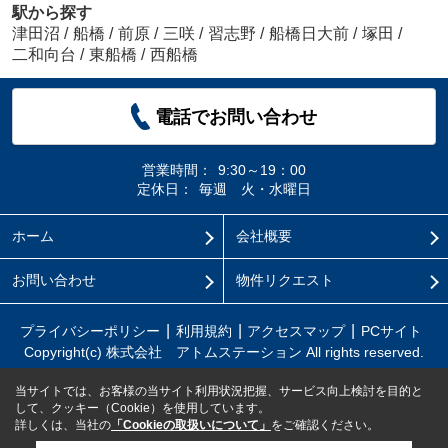
駅から探す
津田沼
/
船橋
/
前原
/
三咲
/
習志野
/
船橋日大前
/
塚田
/
二和向台
/
東船橋
/
西船橋
電話でお問い合わせ
営業時間：
9:30～19：00
定休日：
毎週 火・水曜日
ホーム
会社概要
お問い合わせ
物件リクエスト
プライバシーポリシー
利用規約
アクセスマップ
PCサイト
Copyright(c) 株式会社 アトムステーション All rights reserved.
当サイトでは、お客様の当サイト利用状況把握、サービス向上検討を目的と
して、クッキー（Cookie）を使用しています。
詳しくは、当社の
「Cookieの取扱いについて」
をご確認ください。