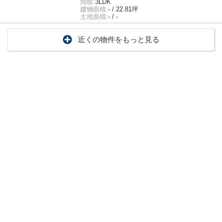
間取:
3LDK
建物面積:
- / 22.81坪
土地面積:
- / -
近くの物件をもっと見る