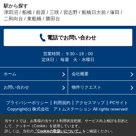
駅から探す
津田沼
/
船橋
/
前原
/
三咲
/
習志野
/
船橋日大前
/
塚田
/
二和向台
/
東船橋
/
勝田台
電話でお問い合わせ
営業時間：
9:30～19：00
定休日：
毎週 火・水曜日
ホーム
会社概要
お問い合わせ
物件リクエスト
プライバシーポリシー
利用規約
アクセスマップ
PCサイト
Copyright(c) 株式会社 アトムステーション All rights reserved.
当サイトでは、お客様の当サイト利用状況把握、サービス向上検討を目的と
して、クッキー（Cookie）を使用しています。
詳しくは、当社の
「Cookieの取扱いについて」
をご確認ください。