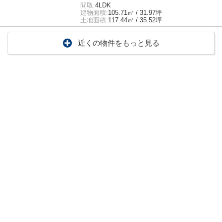
間取:
4LDK
建物面積:
105.71㎡ / 31.97坪
土地面積:
117.44㎡ / 35.52坪
近くの物件をもっと見る