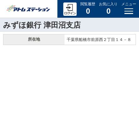
閲覧履歴
お気に入り
メニュー
0
0
みずほ銀行 津田沼支店
所在地
千葉県船橋市前原西２丁目１４－８