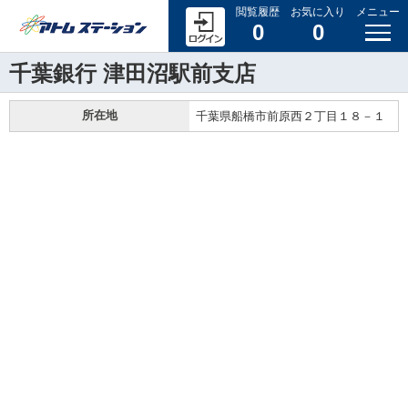
閲覧履歴
お気に入り
メニュー
0
0
千葉銀行 津田沼駅前支店
所在地
千葉県船橋市前原西２丁目１８－１