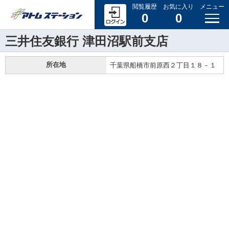
閲覧履歴
お気に入り
メニュー
0
0
三井住友銀行 津田沼駅前支店
所在地
千葉県船橋市前原西２丁目１８－１