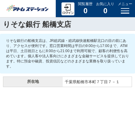
閲覧履歴
お気に入り
メニュー
0
0
りそな銀行 船橋支店
りそな銀行の船橋支店は、JR総武線・総武線快速船橋駅北口の目の前にあ
り、アクセスが便利です。窓口営業時間は平日の9:00から17:00まで、ATM
は平日、土日祝日ともに8:00から21:00まで利用可能で、顧客の利便性を高
めています。個人客や法人客向けにさまざまな金融サービスを提供しており
ます。特に預金や融資、投資信託などのさまざまな業務を取り扱っていま
す。
所在地
千葉県船橋市本町７丁目７－１