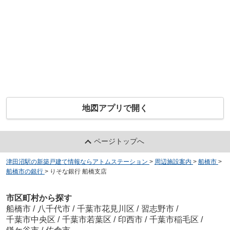
地図アプリで開く
ページトップへ
津田沼駅の新築戸建て情報ならアトムステーション
>
周辺施設案内
>
船橋市
>
船橋市の銀行
>
りそな銀行 船橋支店
市区町村から探す
船橋市
/
八千代市
/
千葉市花見川区
/
習志野市
/
千葉市中央区
/
千葉市若葉区
/
印西市
/
千葉市稲毛区
/