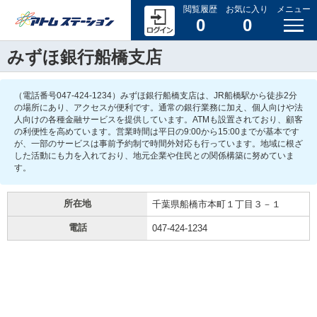
閲覧履歴
お気に入り
メニュー
0
0
みずほ銀行船橋支店
（電話番号047-424-1234）みずほ銀行船橋支店は、JR船橋駅から徒歩2分
の場所にあり、アクセスが便利です。通常の銀行業務に加え、個人向けや法
人向けの各種金融サービスを提供しています。ATMも設置されており、顧客
の利便性を高めています。営業時間は平日の9:00から15:00までが基本です
が、一部のサービスは事前予約制で時間外対応も行っています。地域に根ざ
した活動にも力を入れており、地元企業や住民との関係構築に努めていま
す。
所在地
千葉県船橋市本町１丁目３－１
電話
047-424-1234