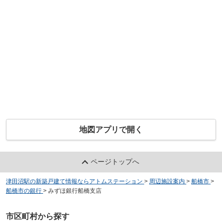
地図アプリで開く
ページトップへ
津田沼駅の新築戸建て情報ならアトムステーション
>
周辺施設案内
>
船橋市
>
船橋市の銀行
>
みずほ銀行船橋支店
市区町村から探す