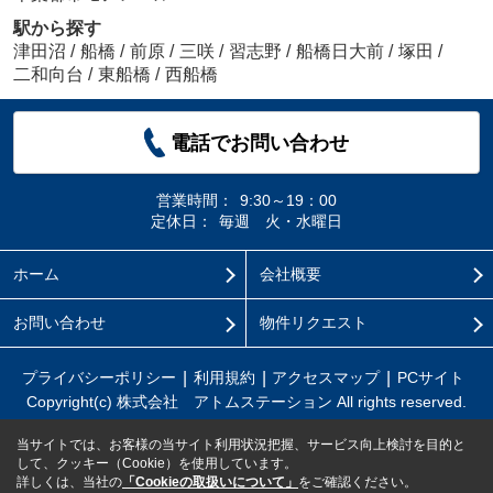
駅から探す
津田沼
/
船橋
/
前原
/
三咲
/
習志野
/
船橋日大前
/
塚田
/
二和向台
/
東船橋
/
西船橋
電話でお問い合わせ
営業時間：
9:30～19：00
定休日：
毎週 火・水曜日
ホーム
会社概要
お問い合わせ
物件リクエスト
プライバシーポリシー
利用規約
アクセスマップ
PCサイト
Copyright(c) 株式会社 アトムステーション All rights reserved.
当サイトでは、お客様の当サイト利用状況把握、サービス向上検討を目的と
して、クッキー（Cookie）を使用しています。
詳しくは、当社の
「Cookieの取扱いについて」
をご確認ください。