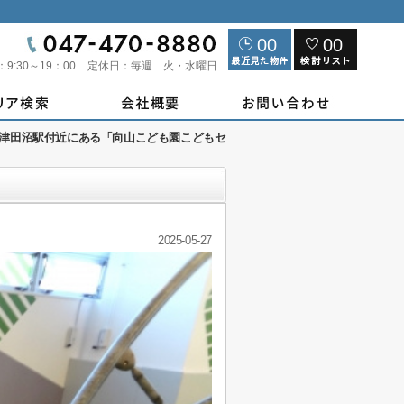
00
00
：
9:30～19：00
定休日：
毎週 火・水曜日
津田沼駅付近にある「向山こども園こどもセ
2025-05-27