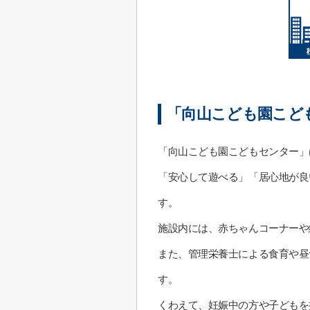
「向山こども園こど
「向山こども園こどもセンター」
「安心して遊べる」「居心地が良
す。
施設内には、赤ちゃんコーナーや
また、管理栄養士による食育や昼
す。
くわえて、妊娠中の方や子どもを