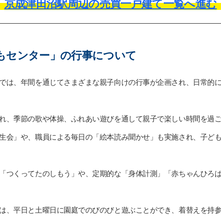
京成津田沼駅周辺の売買一戸建て一覧へ進む
もセンター」の行事について
では、年間を通じてさまざまな親子向けの行事が企画され、日常的
れ、季節の歌や体操、ふれあい遊びを通して親子で楽しい時間を過
生会」や、職員による毎日の「絵本読み聞かせ」も実施され、子ど
「つくってたのしもう」や、定期的な「身体計測」「赤ちゃんひろ
は、平日と土曜日に園庭でのびのびと遊ぶことができ、着替えを持