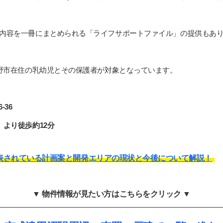
内容を一冊にまとめられる「ライフサポートファイル」の提供もあ
志野市在住の乳幼児とその保護者が対象となっています。
-36
より徒歩約12分
表されている計画案と開発エリアの現状と今後について解説！
▼ 物件情報が見たい方はこちらをクリック ▼