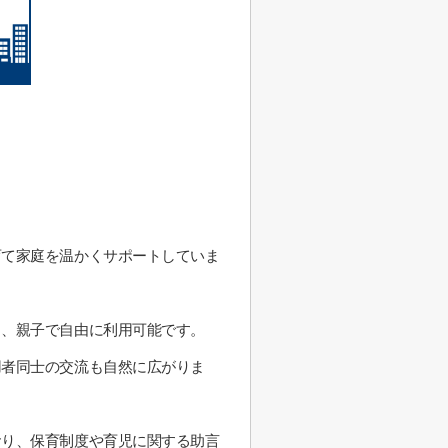
。
育て家庭を温かくサポートしていま
り、親子で自由に利用可能です。
用者同士の交流も自然に広がりま
おり、保育制度や育児に関する助言