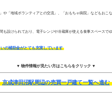
」や「地域ボランティアとの交流」、「おもちゃ病院」などもおこ
間も設けられており、電子レンジや冷蔵庫が使える食事スペースで
まいの補助金がとても充実しています
▼ 物件情報が見たい方はこちらをクリック ▼
京成津田沼駅周辺の売買一戸建て一覧へ進む