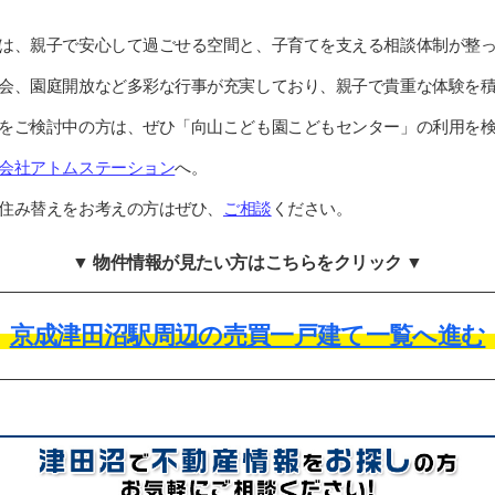
は、親子で安心して過ごせる空間と、子育てを支える相談体制が整
会、園庭開放など多彩な行事が充実しており、親子で貴重な体験を
をご検討中の方は、ぜひ「向山こども園こどもセンター」の利用を
会社アトムステーション
へ。
住み替えをお考えの方はぜひ、
ご相談
ください。
▼ 物件情報が見たい方はこちらをクリック ▼
京成津田沼駅周辺の売買一戸建て一覧へ進む