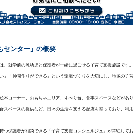
もセンター」の概要
は、就学前の乳幼児と保護者が一緒に過ごせる子育て支援施設です
い」「仲間作りができる」という環境づくりを大切にし、地域の子
絵本コーナー、おもちゃエリア、すべり台、食事スペースなどがあ
食スペースの提供など、日々の生活を支える配慮も整っており、利
持つ保護者が相談できる「子育て支援コンシェルジュ」が常駐して