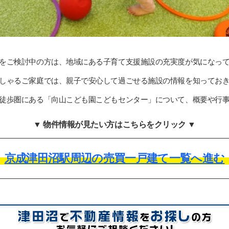
をご検討中の方は、地域にある子育て支援施設の充実度が気になっ
しゃるご家庭では、親子で安心して過ごせる施設の情報を知ってお
徒歩圏にある「向山こども園こどもセンター」について、概要や行
▼ 物件情報が見たい方はこちらをクリック ▼
京成津田沼駅周辺の売買一戸建て一覧へ進む