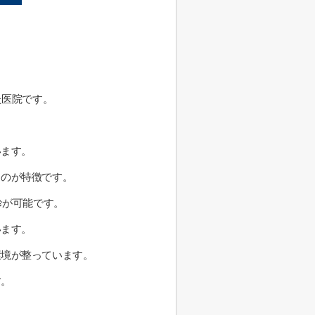
た医院です。
います。
るのが特徴です。
診が可能です。
います。
環境が整っています。
す。