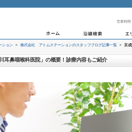
営業時間
ーション
>
株式会社 アトムステーションのスタッフブログ記事一覧
>
京成
川耳鼻咽喉科医院」の概要！診療内容もご紹介