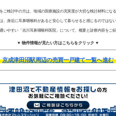
をご検討中の方は、地域の医療施設の充実度が大切な検討材料にな
は、身近に耳鼻咽喉科があると安心して暮らせると感じるのではな
通いやすい「吉川耳鼻咽喉科医院」について、概要と診療内容をご
▼ 物件情報が見たい方はこちらをクリック ▼
京成津田沼駅周辺の売買一戸建て一覧へ進む