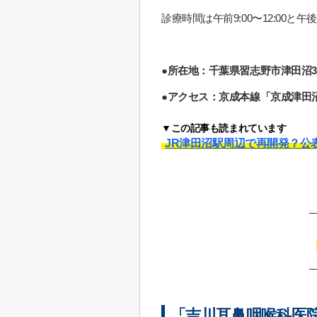
診療時間は午前9:00〜12:00と
●所在地：千葉県習志野市津田沼3丁
●アクセス：京成本線「京成津田
▼この記事も読まれています
JR津田沼駅周辺で再開発？公
「吉川耳鼻咽喉科医