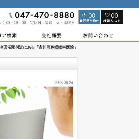
00
00
：
9:30～19：00
定休日：
毎週 火・水曜日
津田沼駅付近にある「吉川耳鼻咽喉科医院」
2025-06-24