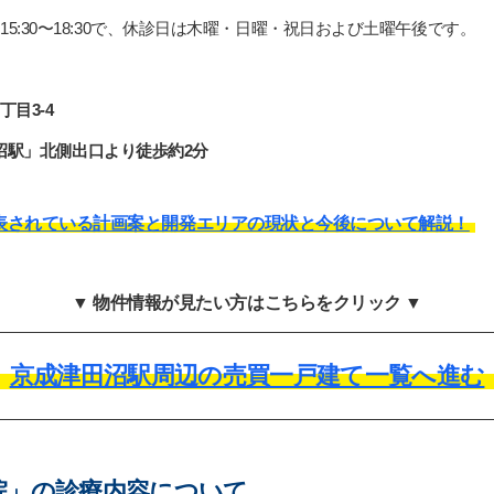
午後15:30〜18:30で、休診日は木曜・日曜・祝日および土曜午後です。
目3-4
沼駅」北側出口より徒歩約2分
表されている計画案と開発エリアの現状と今後について解説！
▼ 物件情報が見たい方はこちらをクリック ▼
京成津田沼駅周辺の売買一戸建て一覧へ進む
院」の診療内容について