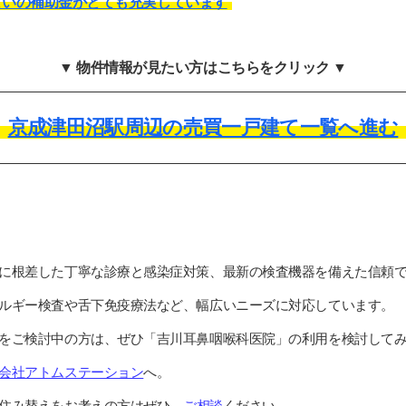
まいの補助金がとても充実しています
▼ 物件情報が見たい方はこちらをクリック ▼
京成津田沼駅周辺の売買一戸建て一覧へ進む
に根差した丁寧な診療と感染症対策、最新の検査機器を備えた信頼
ルギー検査や舌下免疫療法など、幅広いニーズに対応しています。
をご検討中の方は、ぜひ「吉川耳鼻咽喉科医院」の利用を検討して
会社アトムステーション
へ。
住み替えをお考えの方はぜひ、
ご相談
ください。