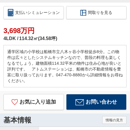
支払いシミュレーション
間取りを見る
3,698万円
4LDK
114.32㎡(34.58坪)
通学区域の小学校は船橋市立八木ヶ谷小学校徒歩8分。この物
件は広々としたシステムキッチンなので、普段の料理も楽しく
なるでしょう。建物面積114.32平米の物件は住み心地が良いと
評判です。 アトムステーションは、船橋市の不動産情報を豊
富に取り扱っております。047-470-8880から詳細情報をお尋ね
ください。
お気に入り追加
お問い合わせ
基本情報
情報の見方