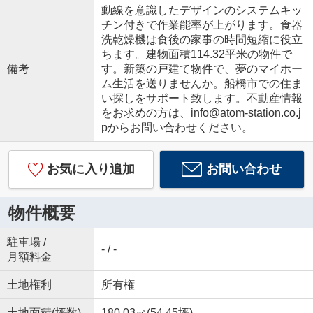
動線を意識したデザインのシステムキッ
チン付きで作業能率が上がります。食器
洗乾燥機は食後の家事の時間短縮に役立
ちます。建物面積114.32平米の物件で
備考
す。新築の戸建て物件で、夢のマイホー
ム生活を送りませんか。船橋市での住ま
い探しをサポート致します。不動産情報
をお求めの方は、info@atom-station.co.j
pからお問い合わせください。
お気に入り追加
お問い合わせ
物件概要
駐車場 /
- / -
月額料金
土地権利
所有権
土地面積(坪数)
180.03㎡(54.45坪)