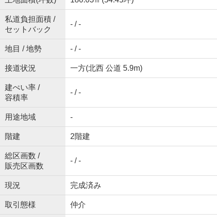
私道負担面積 /
- / -
セットバック
地目 / 地勢
- / -
接道状況
一方(北西 公道 5.9m)
建ぺい率 /
- / -
容積率
用途地域
-
階建
2階建
総区画数 /
- / -
販売区画数
現況
完成済み
取引態様
仲介