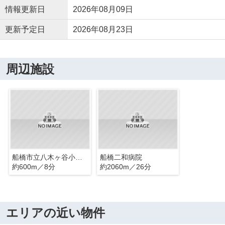
情報更新日
2026年08月09日
更新予定日
2026年08月23日
周辺施設
船橋市立八木ヶ谷小学校
船橋二和病院
約600m／8分
約2060m／26分
エリアの近い物件