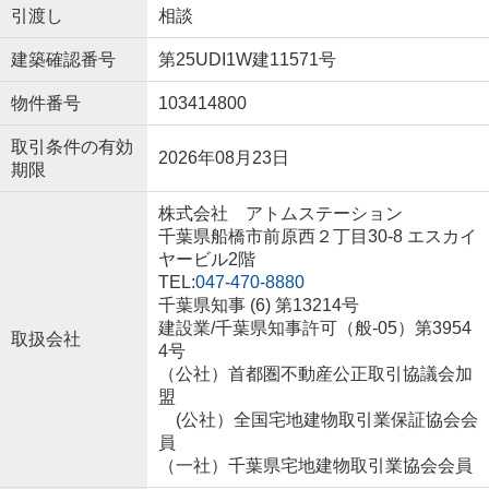
引渡し
相談
建築確認番号
第25UDI1W建11571号
物件番号
103414800
取引条件の有効
2026年08月23日
期限
株式会社 アトムステーション
千葉県船橋市前原西２丁目30-8 エスカイ
ヤービル2階
TEL:
047-470-8880
千葉県知事 (6) 第13214号
建設業/千葉県知事許可（般-05）第3954
取扱会社
4号
（公社）首都圏不動産公正取引協議会加
盟
(公社）全国宅地建物取引業保証協会会
員
（一社）千葉県宅地建物取引業協会会員