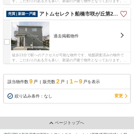
す。こだわりのある方も多い、新築の戸建て物件となっております。ア
トムステーションでは船橋市にある一戸建てをご...
アトムセレクト船橋市咲が丘第20 1号棟
売買 | 新築一戸建
過去掲載物件
徒歩13分で駅へのアクセスが可能な物件です。地盤調査済みの物件で
す。こだわりのある方も多い、新築の戸建て物件となっております。ア
トムステーションでは船橋市にある一戸建てをご...
9
2
1～9
該当物件数
戸
販売数
戸
戸を表示
変更
絞り込み条件：
なし
ページトップへ