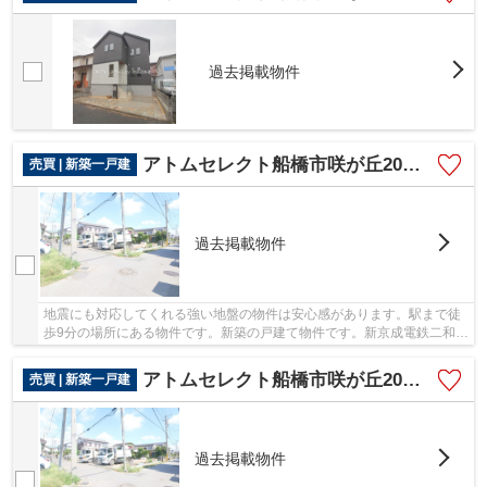
過去掲載物件
アトムセレクト船橋市咲が丘20期3棟3号棟
売買 | 新築一戸建
過去掲載物件
地震にも対応してくれる強い地盤の物件は安心感があります。駅まで徒
歩9分の場所にある物件です。新築の戸建て物件です。新京成電鉄二和向
台周辺で、戸建て探しをされるなら アトムス...
アトムセレクト船橋市咲が丘20期3棟2号棟
売買 | 新築一戸建
過去掲載物件