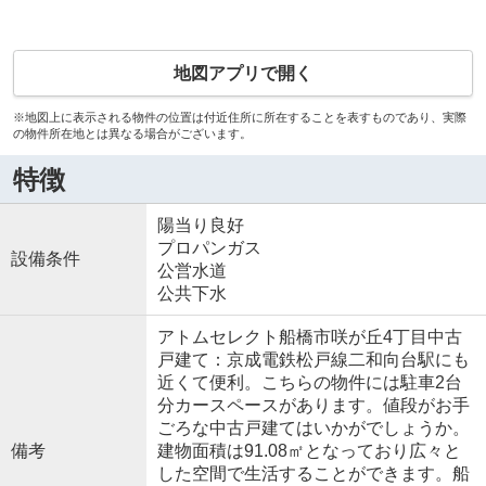
地図アプリで開く
※地図上に表示される物件の位置は付近住所に所在することを表すものであり、実際
の物件所在地とは異なる場合がございます。
特徴
陽当り良好
プロパンガス
設備条件
公営水道
公共下水
アトムセレクト船橋市咲が丘4丁目中古
戸建て：京成電鉄松戸線二和向台駅にも
近くて便利。こちらの物件には駐車2台
分カースペースがあります。値段がお手
ごろな中古戸建てはいかがでしょうか。
備考
建物面積は91.08㎡となっており広々と
した空間で生活することができます。船