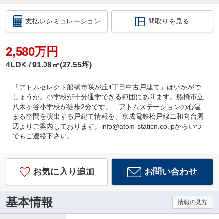
支払いシミュレーション
間取りを見る
2,580万円
4LDK
91.08㎡(27.55坪)
「アトムセレクト船橋市咲が丘4丁目中古戸建て」はいかがで
しょうか。小学校が十分通学できる範囲にあります。船橋市立
八木ヶ谷小学校が徒歩2分です。 アトムステーションの心温
まる空間を演出する戸建て情報を、京成電鉄松戸線二和向台周
辺よりご案内しております。info@atom-station.co.jpからいつ
でもご連絡下さい。
お気に入り追加
お問い合わせ
基本情報
情報の見方