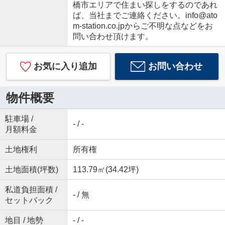
橋市エリアで住まい探しをするのであれ
ば、当社までご連絡ください。info@ato
m-station.co.jpからご不明な点などをお
問い合わせ頂けます。
お気に入り追加
お問い合わせ
物件概要
駐車場 /
- / -
月額料金
土地権利
所有権
土地面積(坪数)
113.79㎡(34.42坪)
私道負担面積 /
- / 無
セットバック
地目 / 地勢
- / -