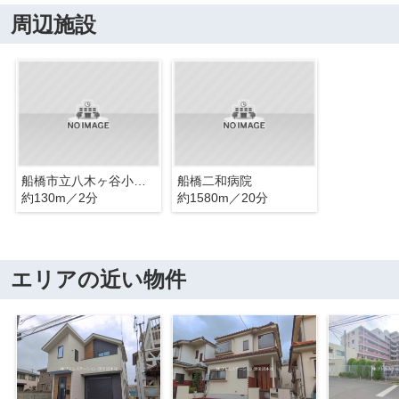
周辺施設
船橋市立八木ヶ谷小学校
船橋二和病院
約130m／2分
約1580m／20分
エリアの近い物件