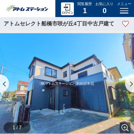
閲覧履歴
お気に入り
メニュー
1
0
アトムセレクト船橋市咲が丘4丁目中古戸建て
1 / 7