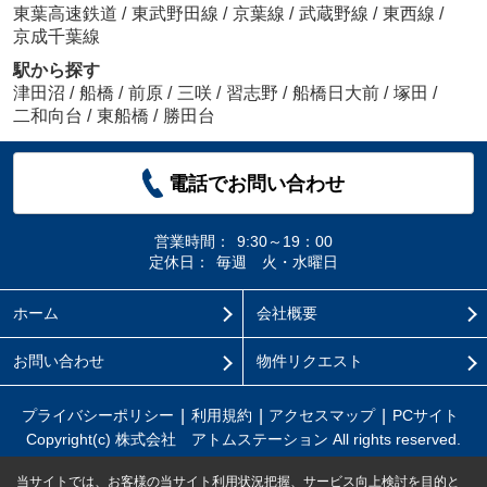
東葉高速鉄道
/
東武野田線
/
京葉線
/
武蔵野線
/
東西線
/
京成千葉線
駅から探す
津田沼
/
船橋
/
前原
/
三咲
/
習志野
/
船橋日大前
/
塚田
/
二和向台
/
東船橋
/
勝田台
電話でお問い合わせ
営業時間：
9:30～19：00
定休日：
毎週 火・水曜日
ホーム
会社概要
お問い合わせ
物件リクエスト
プライバシーポリシー
利用規約
アクセスマップ
PCサイト
Copyright(c) 株式会社 アトムステーション All rights reserved.
当サイトでは、お客様の当サイト利用状況把握、サービス向上検討を目的と