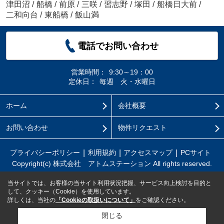
津田沼
/
船橋
/
前原
/
三咲
/
習志野
/
塚田
/
船橋日大前
/
二和向台
/
東船橋
/
飯山満
電話でお問い合わせ
営業時間：
9:30～19：00
定休日：
毎週 火・水曜日
ホーム
会社概要
お問い合わせ
物件リクエスト
プライバシーポリシー
利用規約
アクセスマップ
PCサイト
Copyright(c) 株式会社 アトムステーション All rights reserved.
当サイトでは、お客様の当サイト利用状況把握、サービス向上検討を目的と
して、クッキー（Cookie）を使用しています。
詳しくは、当社の
「Cookieの取扱いについて」
をご確認ください。
閉じる