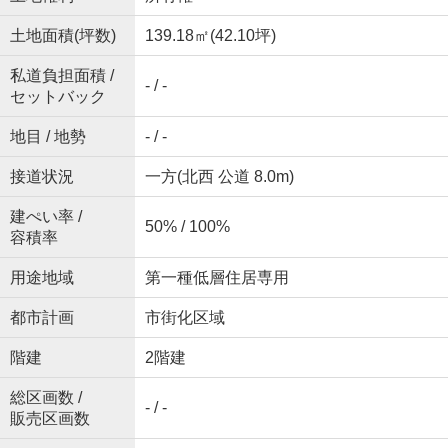
土地面積(坪数)
139.18㎡(42.10坪)
私道負担面積 /
- / -
セットバック
地目 / 地勢
- / -
接道状況
一方(北西 公道 8.0m)
建ぺい率 /
50% / 100%
容積率
用途地域
第一種低層住居専用
都市計画
市街化区域
階建
2階建
総区画数 /
- / -
販売区画数