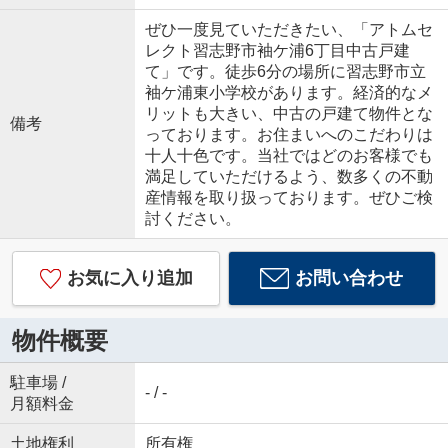
ぜひ一度見ていただきたい、「アトムセ
レクト習志野市袖ケ浦6丁目中古戸建
て」です。徒歩6分の場所に習志野市立
袖ケ浦東小学校があります。経済的なメ
リットも大きい、中古の戸建て物件とな
備考
っております。お住まいへのこだわりは
十人十色です。当社ではどのお客様でも
満足していただけるよう、数多くの不動
産情報を取り扱っております。ぜひご検
討ください。
お気に入り追加
お問い合わせ
物件概要
駐車場 /
- / -
月額料金
土地権利
所有権