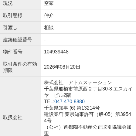
現況
空家
取引態様
仲介
引渡し
相談
建築確認番号
-
物件番号
104939448
取引条件の有効
2026年08月20日
期限
株式会社 アトムステーション
千葉県船橋市前原西２丁目30-8 エスカイ
ヤービル2階
TEL:
047-470-8880
千葉県知事 (6) 第13214号
建設業/千葉県知事許可（般-05）第3954
取扱会社
4号
（公社）首都圏不動産公正取引協議会加
盟