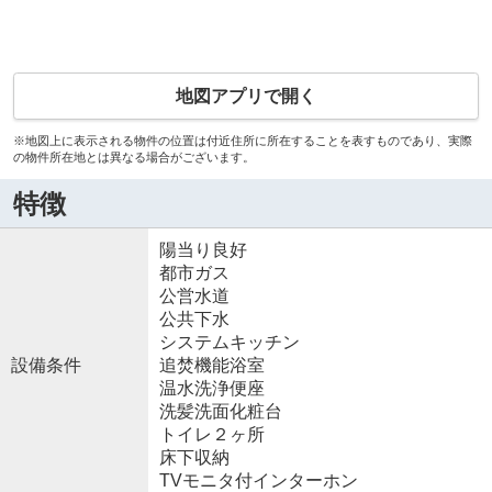
地図アプリで開く
※地図上に表示される物件の位置は付近住所に所在することを表すものであり、実際
の物件所在地とは異なる場合がございます。
特徴
陽当り良好
都市ガス
公営水道
公共下水
システムキッチン
設備条件
追焚機能浴室
温水洗浄便座
洗髪洗面化粧台
トイレ２ヶ所
床下収納
TVモニタ付インターホン