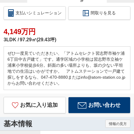
支払いシミュレーション
間取りを見る
4,149万円
3LDK
97.29㎡(29.43坪)
ぜひ一度見ていただきたい、「アトムセレクト習志野市袖ケ浦
6丁目中古戸建て」です。通学区域の小学校は習志野市立袖ケ
浦東小学校徒歩6分。斜面の多い場所よりも、坂の少ない平坦
地での生活はいかがですか。 アトムステーションで一戸建て
探しをするなら、047-470-8880またはinfo@atom-station.co.jp
からお問い合わせください。
お気に入り追加
お問い合わせ
基本情報
情報の見方