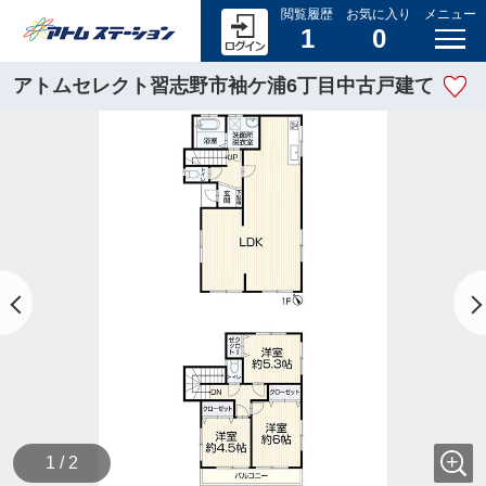
閲覧履歴
お気に入り
メニュー
1
0
アトムセレクト習志野市袖ケ浦6丁目中古戸建て
1 / 2