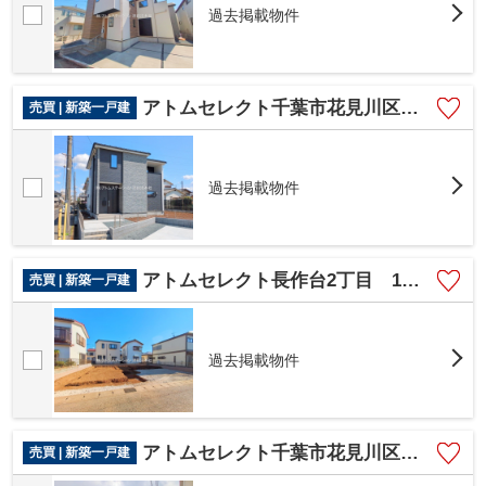
過去掲載物件
アトムセレクト千葉市花見川区こてはし台13期 1号棟
売買 | 新築一戸建
過去掲載物件
アトムセレクト長作台2丁目 1号棟
売買 | 新築一戸建
過去掲載物件
アトムセレクト千葉市花見川区畑町 H号棟
売買 | 新築一戸建