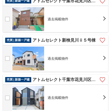
アトムセレクト千葉市花見川区柏井１丁目1660番 B号棟
売買 | 新築一戸建
過去掲載物件
アトムセレクト新検見川ⅱ５号棟
売買 | 新築一戸建
過去掲載物件
アトムセレクト千葉市花見川区朝日ケ丘３丁目1号棟
売買 | 新築一戸建
過去掲載物件