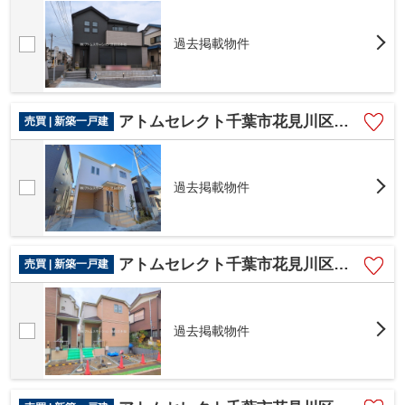
過去掲載物件
アトムセレクト千葉市花見川区浪花町910番 A号棟
売買 | 新築一戸建
過去掲載物件
アトムセレクト千葉市花見川区柏井１丁目1660番 A号棟
売買 | 新築一戸建
過去掲載物件