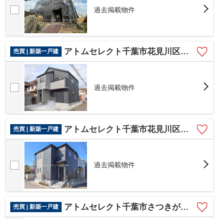
過去掲載物件
アトムセレクト千葉市花見川区長作台1丁目 1号棟
売買 | 新築一戸建
過去掲載物件
アトムセレクト千葉市花見川区浪花町910番 B号棟
売買 | 新築一戸建
過去掲載物件
アトムセレクト千葉市さつきが丘13期1棟 1号棟
売買 | 新築一戸建