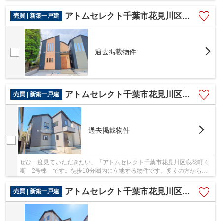
アトムセレクト千葉市花見川区朝日ケ丘３丁目２号棟
売買 | 新築一戸建
過去掲載物件
アトムセレクト千葉市花見川区浪花町４期 2号棟
売買 | 新築一戸建
過去掲載物件
ぜひ一度見ていただきたい、「アトムセレクト千葉市花見川区浪花町４
期 2号棟」です。徒歩10分圏内に立地する物件です。多くの方からこ
だわり条件でいただく新築戸建ての物件です。当...
アトムセレクト千葉市花見川区浪花町４期 １号棟
売買 | 新築一戸建