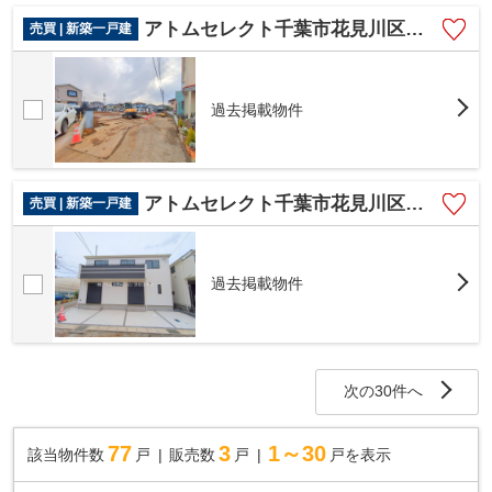
アトムセレクト千葉市花見川区畑町 B号棟
売買 | 新築一戸建
過去掲載物件
アトムセレクト千葉市花見川区畑町 A号棟
売買 | 新築一戸建
過去掲載物件
次の30件へ
77
3
1～30
該当物件数
戸
販売数
戸
戸を表示