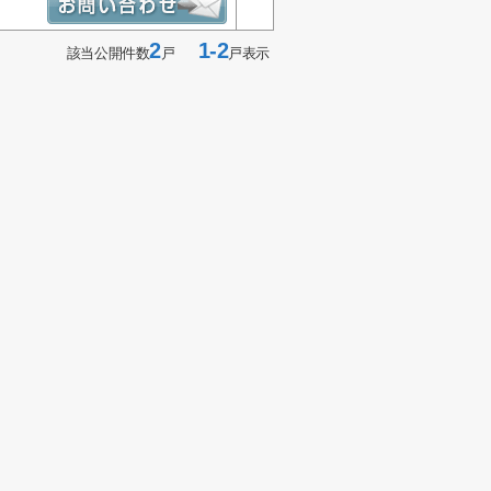
2
1-2
該当公開件数
戸
戸表示