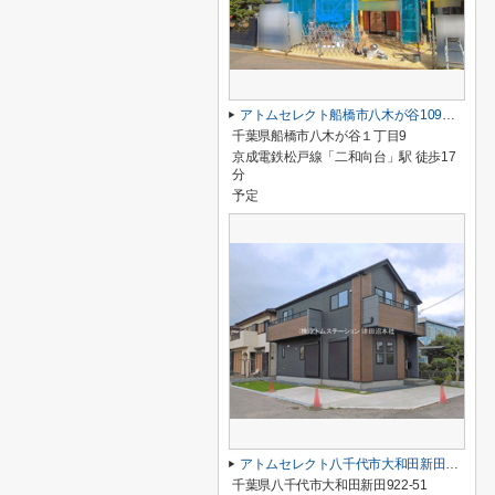
アトムセレクト船橋市八木が谷109 2棟 2号棟
千葉県船橋市八木が谷１丁目9
京成電鉄松戸線「二和向台」駅 徒歩17
分
予定
アトムセレクト八千代市大和田新田２期１号棟
千葉県八千代市大和田新田922-51