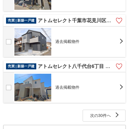
アトムセレクト千葉市花見川区長作台1丁目 1号棟
売買 | 新築一戸建
過去掲載物件
アトムセレクト八千代台6丁目 第3 1号棟
売買 | 新築一戸建
過去掲載物件
次の30件へ