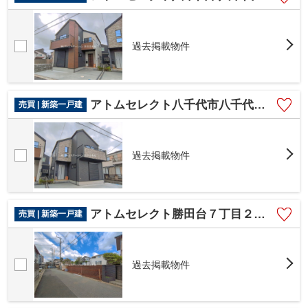
過去掲載物件
アトムセレクト八千代市八千代台西１期２号棟
売買 | 新築一戸建
過去掲載物件
アトムセレクト勝田台７丁目２５番A号棟
売買 | 新築一戸建
過去掲載物件