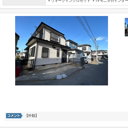
ウォークインクロゼット
TVモニタ付インタ
【外観】