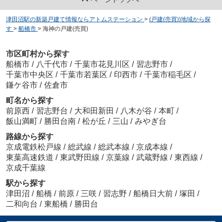
津田沼駅の新築戸建て情報ならアトムステーション
>
(戸建(売買))地域から探
す
>
船橋市
>
海神の戸建(売買)
市区町村から探す
船橋市
/
八千代市
/
千葉市花見川区
/
習志野市
/
千葉市中央区
/
千葉市若葉区
/
印西市
/
千葉市稲毛区
/
鎌ケ谷市
/
佐倉市
町名から探す
前原西
/
習志野台
/
大和田新田
/
八木が谷
/
本町
/
飯山満町
/
勝田台南
/
松が丘
/
三山
/
みやぎ台
路線から探す
京成電鉄松戸線
/
総武線
/
総武本線
/
京成本線
/
東葉高速鉄道
/
東武野田線
/
京葉線
/
武蔵野線
/
東西線
/
京成千葉線
駅から探す
津田沼
/
船橋
/
前原
/
三咲
/
習志野
/
船橋日大前
/
塚田
/
二和向台
/
東船橋
/
勝田台