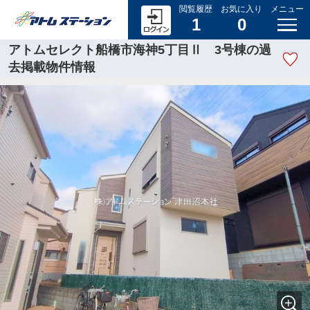
閲覧履歴
お気に入り
メニュー
1
0
アトムセレクト船橋市海神5丁目Ⅱ 3号棟の過
去掲載物件情報