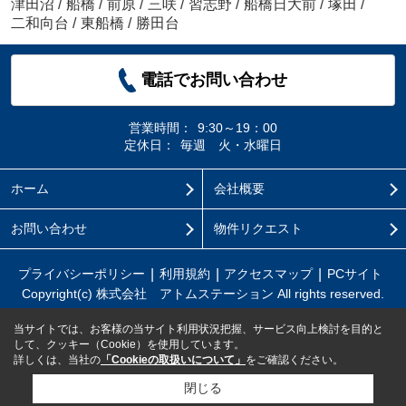
津田沼
/
船橋
/
前原
/
三咲
/
習志野
/
船橋日大前
/
塚田
/
二和向台
/
東船橋
/
勝田台
電話でお問い合わせ
営業時間：
9:30～19：00
定休日：
毎週 火・水曜日
ホーム
会社概要
お問い合わせ
物件リクエスト
プライバシーポリシー
利用規約
アクセスマップ
PCサイト
Copyright(c) 株式会社 アトムステーション All rights reserved.
当サイトでは、お客様の当サイト利用状況把握、サービス向上検討を目的と
して、クッキー（Cookie）を使用しています。
詳しくは、当社の
「Cookieの取扱いについて」
をご確認ください。
閉じる