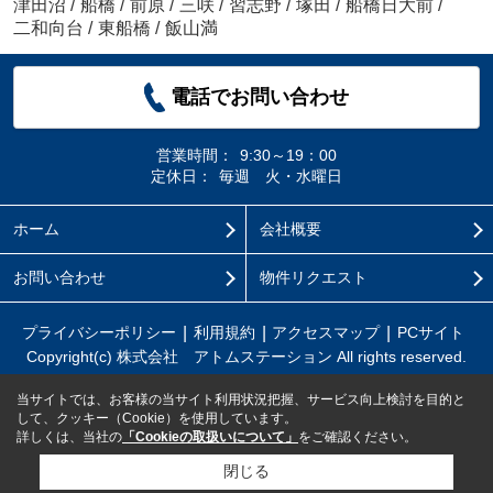
津田沼
/
船橋
/
前原
/
三咲
/
習志野
/
塚田
/
船橋日大前
/
二和向台
/
東船橋
/
飯山満
電話でお問い合わせ
営業時間：
9:30～19：00
定休日：
毎週 火・水曜日
ホーム
会社概要
お問い合わせ
物件リクエスト
プライバシーポリシー
利用規約
アクセスマップ
PCサイト
Copyright(c) 株式会社 アトムステーション All rights reserved.
当サイトでは、お客様の当サイト利用状況把握、サービス向上検討を目的と
して、クッキー（Cookie）を使用しています。
詳しくは、当社の
「Cookieの取扱いについて」
をご確認ください。
閉じる