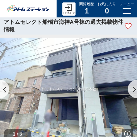
閲覧履歴
お気に入り
メニュー
1
0
アトムセレクト船橋市海神A号棟の過去掲載物件
情報
1 / 3