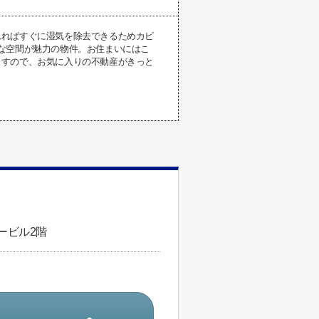
れればすぐに湿気を除去できるためカビ
な空間が魅力の物件。お住まいにはこ
ますので、お気に入りの不動産がきっと
ービル2階