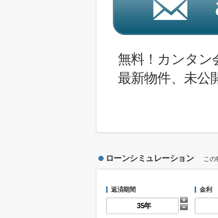
無料！カンタン
最新物件、未公
ローンシミュレーション
この
返済期間
金利