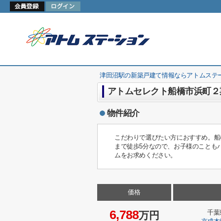
津田沼駅の新築戸建て情報ならアトムステ
アトムセレクト船橋市浜町２
物件紹介
こだわりで選びたい方におすすめ。船
まで徒歩5分なので、お子様のことも
ムをお求めください。
価格
6,788
千葉
万円