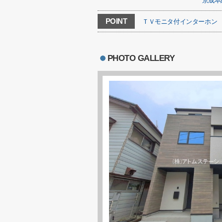
京成本
POINT
ＴＶモニタ付インターホン
PHOTO GALLERY