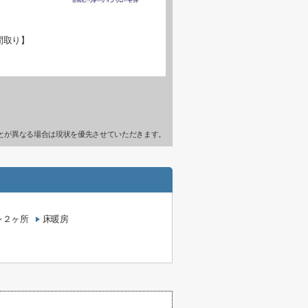
間取り】
とが異なる場合は現状を優先させていただきます。
レ２ヶ所
床暖房