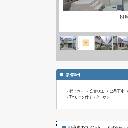
【外
設備条件
都市ガス
公営水道
公共下水
TVモニタ付インターホン
担当者のコメント
株式会社ア