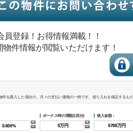
会員登録！お得情報満載！！
開物件情報が閲覧いただけます！
物件を購入した場合の、月々の支払い価格の一例です。借り入れを保証するも
ボーナス時の増額(1回分)
借入金額：