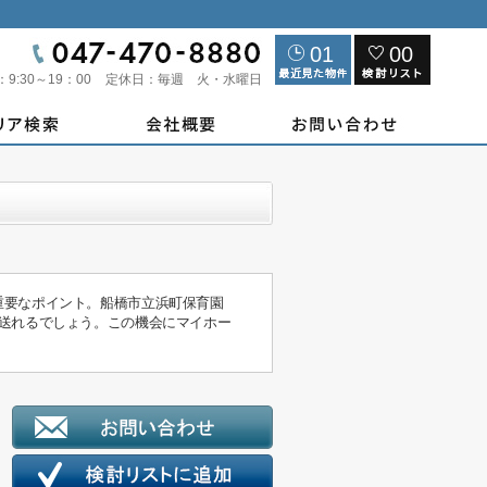
01
00
：
9:30～19：00
定休日：
毎週 火・水曜日
重要なポイント。船橋市立浜町保育園
送れるでしょう。この機会にマイホー