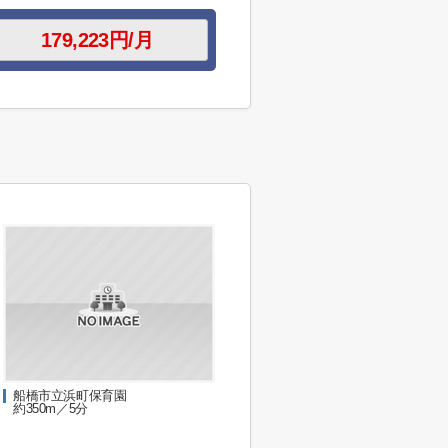
船橋市立浜町保育園
約350m／5分