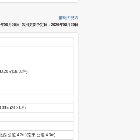
情報の見方
年08月06日
次回更新予定日：2026年08月20日
30.20㎡(39.38坪)
0.39㎡(24.31坪)
(北西 公道 4.2m)(南東 公道 4.0m)