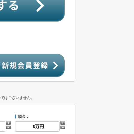
のではございません。
頭金：