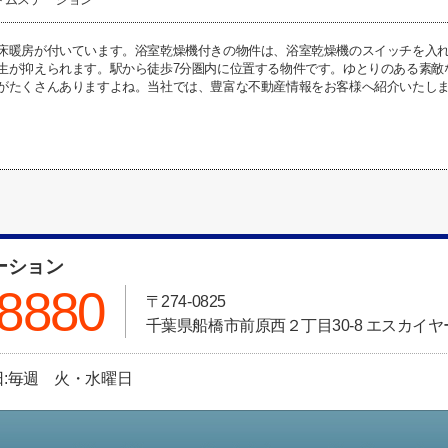
床暖房が付いています。浴室乾燥機付きの物件は、浴室乾燥機のスイッチを入
生が抑えられます。駅から徒歩7分圏内に位置する物件です。ゆとりのある素敵
がたくさんありますよね。当社では、豊富な不動産情報をお客様へ紹介いたし
ーション
-8880
〒274-0825
千葉県船橋市前原西２丁目30-8 エスカイヤ
休日:毎週 火・水曜日