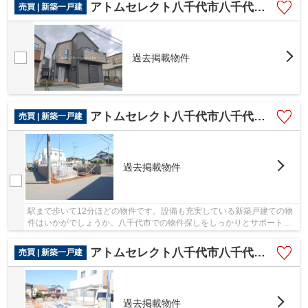
アトムセレクト八千代市八千代台西１期２号棟
売買 | 新築一戸建
過去掲載物件
アトムセレクト八千代市八千代台西１１期 ２号棟
売買 | 新築一戸建
過去掲載物件
駅まで歩いて12分ほどの物件です。設備も充実している新築戸建ての物
件はいかがでしょうか。八千代市での物件探しをしっかりとサポート致
します。まずは アトムステーションのスタッ...
アトムセレクト八千代市八千代台西１１期 １号棟
売買 | 新築一戸建
過去掲載物件