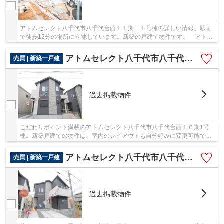
アトムセレクト八千代市八千代台西１１期 １号棟の詳しい情報。駅ま
で徒歩12分の場所に立地しています。新築の戸建て物件です。 アトム
ステーションはお客様のご期待に添えるよう信...
アトムセレクト八千代市八千代台西１０期1号棟
売買 | 新築一戸建
過去掲載物件
こだわりポイント満載のアトムセレクト八千代市八千代台西１０期1号
棟。新築戸建ての物件は、室内のレイアウトも自分好みに変更可能で
す。駅まで歩いて11分ほどの物件です。 アトムス...
アトムセレクト八千代市八千代台西7期1号棟
売買 | 新築一戸建
過去掲載物件