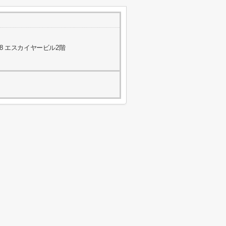
8 エスカイヤービル2階