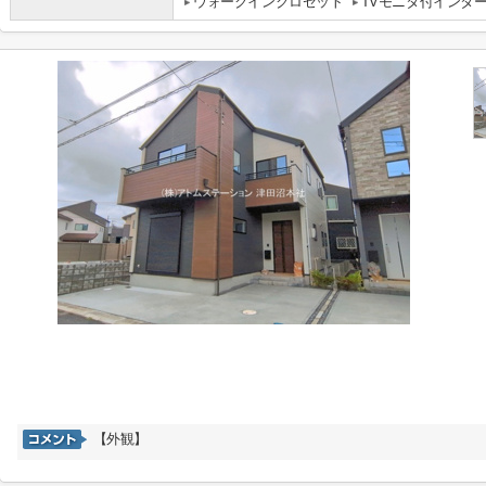
ウォークインクロゼット
TVモニタ付インタ
【外観】