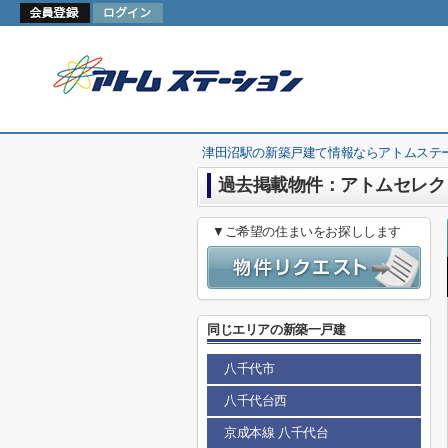
津田沼駅の新築戸建て情報ならアトムステ
過去掲載物件：アトムセレク
▼ご希望の住まいをお探しします
同じエリアの新築一戸建
八千代市
八千代台西
京成本線 八千代台