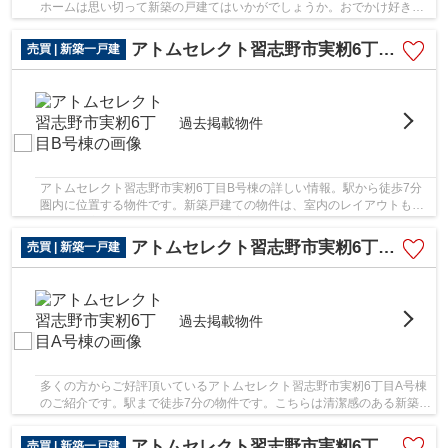
ホームは思い切って新築の戸建てはいかがでしょうか。おでかけ好きな
方には、駅から徒歩3分の駅近物件がおすすめで...
アトムセレクト習志野市実籾6丁目B号棟
売買 | 新築一戸建
過去掲載物件
アトムセレクト習志野市実籾6丁目B号棟の詳しい情報。駅から徒歩7分
圏内に位置する物件です。新築戸建ての物件は、室内のレイアウトも自
分好みに変更可能です。地震にも対応してくれる...
アトムセレクト習志野市実籾6丁目A号棟
売買 | 新築一戸建
過去掲載物件
多くの方からご好評頂いているアトムセレクト習志野市実籾6丁目A号棟
のご紹介です。駅まで徒歩7分の物件です。こちらは清潔感のある新築戸
建て物件です。外壁材としてサイディングを使...
アトムセレクト習志野市実籾6丁目C号棟
売買 | 新築一戸建