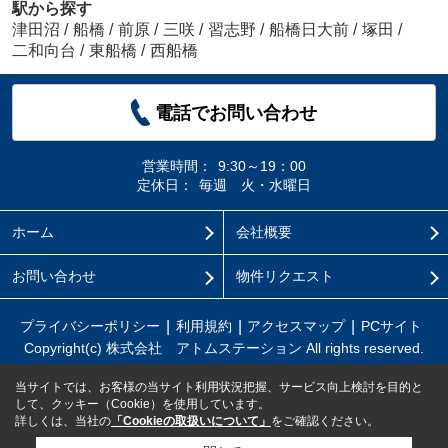
駅から探す
津田沼
/
船橋
/
前原
/
三咲
/
習志野
/
船橋日大前
/
塚田
/
二和向台
/
東船橋
/
西船橋
電話でお問い合わせ
営業時間：
9:30～19：00
定休日：
毎週 火・水曜日
ホーム
会社概要
お問い合わせ
物件リクエスト
プライバシーポリシー
利用規約
アクセスマップ
PCサイト
Copyright(c) 株式会社 アトムステーション All rights reserved.
当サイトでは、お客様の当サイト利用状況把握、サービス向上検討を目的と
して、クッキー（Cookie）を使用しています。
詳しくは、当社の
「Cookieの取扱いについて」
をご確認ください。