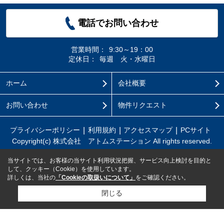
電話でお問い合わせ
営業時間：
9:30～19：00
定休日：
毎週 火・水曜日
ホーム
会社概要
お問い合わせ
物件リクエスト
プライバシーポリシー
利用規約
アクセスマップ
PCサイト
Copyright(c) 株式会社 アトムステーション All rights reserved.
当サイトでは、お客様の当サイト利用状況把握、サービス向上検討を目的と
して、クッキー（Cookie）を使用しています。
詳しくは、当社の
「Cookieの取扱いについて」
をご確認ください。
閉じる