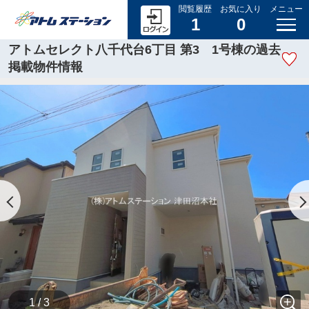
閲覧履歴
お気に入り
メニュー
1
0
アトムセレクト八千代台6丁目 第3 1号棟の過去
掲載物件情報
1 / 3