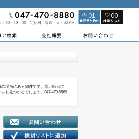
01
00
：
9:30～19：00
定休日：
毎週 火・水曜日
分の場所にある物件です。寒い時期に
かるでしょう。047-470-8880