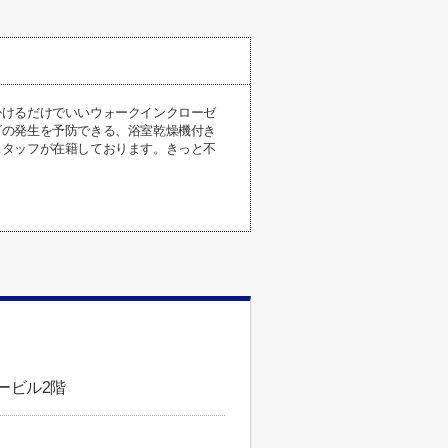
掛けるだけでいいウォークインクローゼ
ビの発生を予防できる、浴室乾燥機付き
スタッフが在籍しております。きっと不
ービル2階