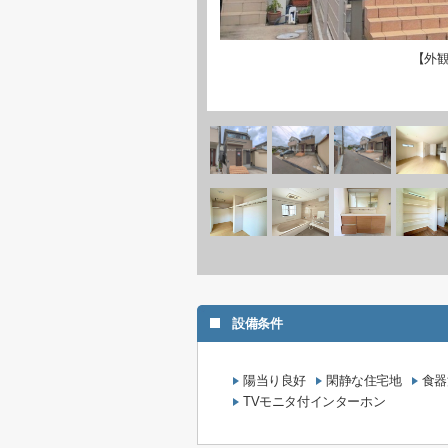
【外
設備条件
陽当り良好
閑静な住宅地
食器
TVモニタ付インターホン