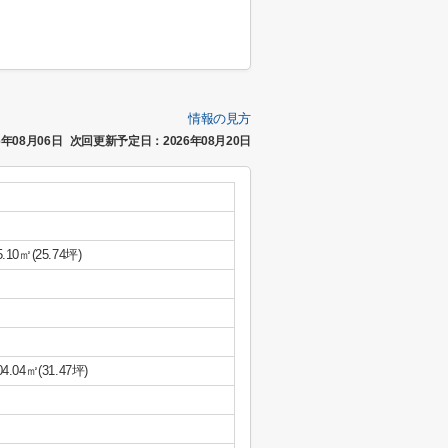
情報の見方
年08月06日
次回更新予定日：2026年08月20日
5.10㎡(25.74坪)
04.04㎡(31.47坪)