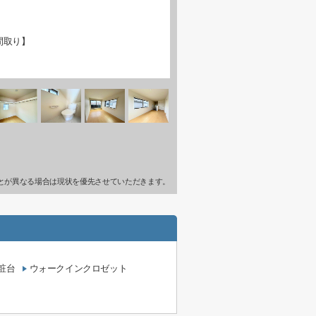
間取り】
とが異なる場合は現状を優先させていただきます。
粧台
ウォークインクロゼット