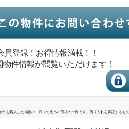
会員登録！お得情報満載！！
開物件情報が閲覧いただけます！
物件を購入した場合の、月々の支払い価格の一例です。借り入れを保証するも