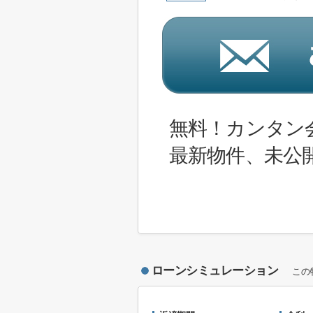
無料！カンタン
最新物件、未公
ローンシミュレーション
この