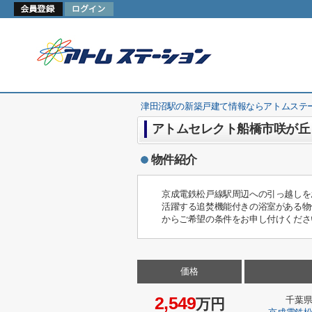
津田沼駅の新築戸建て情報ならアトムステ
アトムセレクト船橋市咲が丘
物件紹介
京成電鉄松戸線駅周辺への引っ越しを
活躍する追焚機能付きの浴室がある物件
からご希望の条件をお申し付けくださ
価格
2,549
千葉
万円