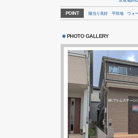
京成電鉄
POINT
陽当り良好
平坦地
ウォ
PHOTO GALLERY