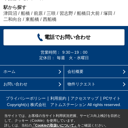
駅から探す
津田沼
/
船橋
/
前原
/
三咲
/
習志野
/
船橋日大前
/
塚田
/
二和向台
/
東船橋
/
西船橋
電話でお問い合わせ
営業時間：
9:30～19：00
定休日：
毎週 火・水曜日
ホーム
会社概要
お問い合わせ
物件リクエスト
プライバシーポリシー
利用規約
アクセスマップ
PCサイト
Copyright(c) 株式会社 アトムステーション All rights reserved.
当サイトでは、お客様の当サイト利用状況把握、サービス向上検討を目的と
して、クッキー（Cookie）を使用しています。
詳しくは、当社の
「Cookieの取扱いについて」
をご確認ください。