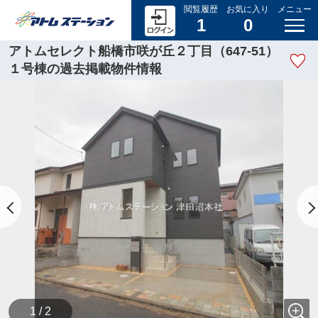
閲覧履歴
お気に入り
メニュー
1
0
アトムセレクト船橋市咲が丘２丁目（647-51）
１号棟の過去掲載物件情報
1 / 2