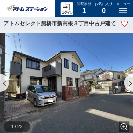
閲覧履歴
お気に入り
メニュー
1
0
アトムセレクト船橋市新高根３丁目中古戸建て
1 / 23