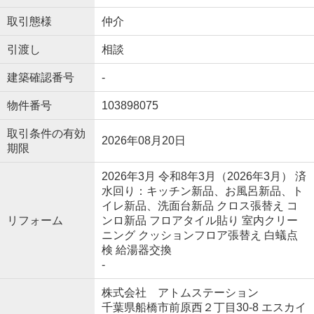
取引態様
仲介
引渡し
相談
建築確認番号
-
物件番号
103898075
取引条件の有効
2026年08月20日
期限
2026年3月 令和8年3月（2026年3月） 済
水回り：キッチン新品、お風呂新品、ト
イレ新品、洗面台新品 クロス張替え コ
リフォーム
ンロ新品 フロアタイル貼り 室内クリー
ニング クッションフロア張替え 白蟻点
検 給湯器交換
-
株式会社 アトムステーション
千葉県船橋市前原西２丁目30-8 エスカイ