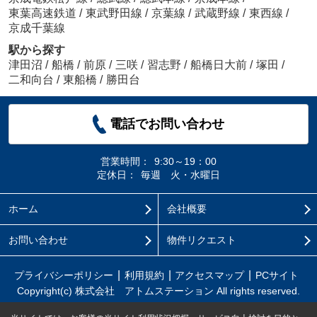
東葉高速鉄道
/
東武野田線
/
京葉線
/
武蔵野線
/
東西線
/
京成千葉線
駅から探す
津田沼
/
船橋
/
前原
/
三咲
/
習志野
/
船橋日大前
/
塚田
/
二和向台
/
東船橋
/
勝田台
電話でお問い合わせ
営業時間：
9:30～19：00
定休日：
毎週 火・水曜日
ホーム
会社概要
お問い合わせ
物件リクエスト
プライバシーポリシー
利用規約
アクセスマップ
PCサイト
Copyright(c) 株式会社 アトムステーション All rights reserved.