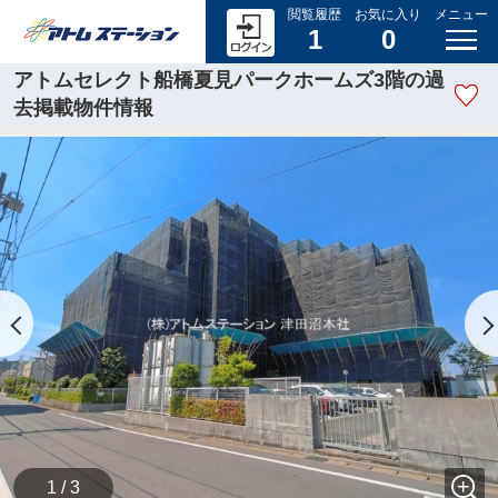
閲覧履歴
お気に入り
メニュー
1
0
アトムセレクト船橋夏見パークホームズ3階の過
去掲載物件情報
1 / 3