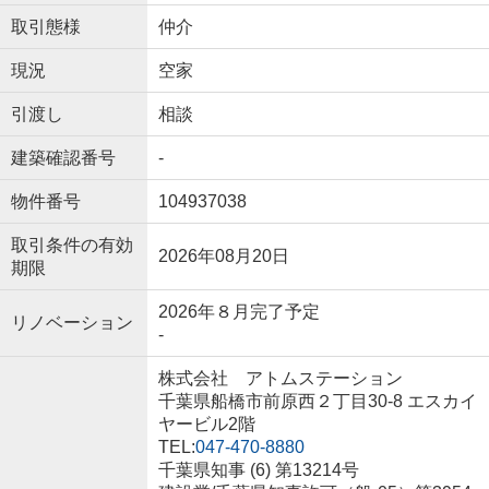
取引態様
仲介
現況
空家
引渡し
相談
建築確認番号
-
物件番号
104937038
取引条件の有効
2026年08月20日
期限
2026年８月完了予定
リノベーション
-
株式会社 アトムステーション
千葉県船橋市前原西２丁目30-8 エスカイ
ヤービル2階
TEL:
047-470-8880
千葉県知事 (6) 第13214号