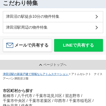
こだわり特集
津田沼の駅徒歩10分の物件特集
津田沼駅周辺の物件特集
メールで共有する
LINEで共有する
ページトップへ
津田沼駅の新築戸建て情報ならアトムステーション
>
アトムセレクト ナイス
アーバン津田沼２階
市区町村から探す
船橋市
/
八千代市
/
千葉市花見川区
/
習志野市
/
千葉市中央区
/
千葉市若葉区
/
印西市
/
千葉市稲毛区
/
鎌ケ谷市
/
佐倉市