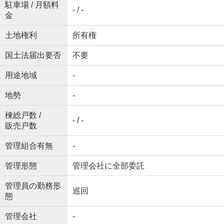
駐車場 / 月額料
- / -
金
土地権利
所有権
国土法届出要否
不要
用途地域
-
地勢
-
棟総戸数 /
- / -
販売戸数
管理組合有無
-
管理形態
管理会社に全部委託
管理員の勤務形
巡回
態
管理会社
-