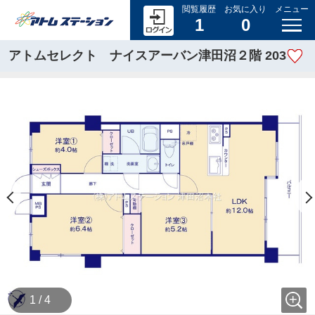
閲覧履歴
お気に入り
メニュー
1
0
アトムセレクト ナイスアーバン津田沼２階 203
1 / 4