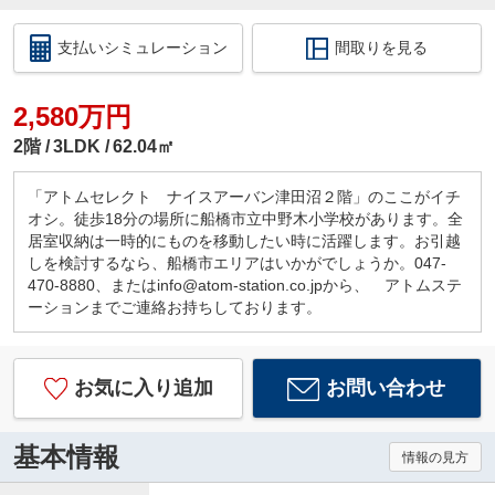
支払いシミュレーション
間取りを見る
2,580万円
2階
3LDK
62.04㎡
「アトムセレクト ナイスアーバン津田沼２階」のここがイチ
オシ。徒歩18分の場所に船橋市立中野木小学校があります。全
居室収納は一時的にものを移動したい時に活躍します。お引越
しを検討するなら、船橋市エリアはいかがでしょうか。047-
470-8880、またはinfo@atom-station.co.jpから、 アトムステ
ーションまでご連絡お持ちしております。
お気に入り追加
お問い合わせ
基本情報
情報の見方