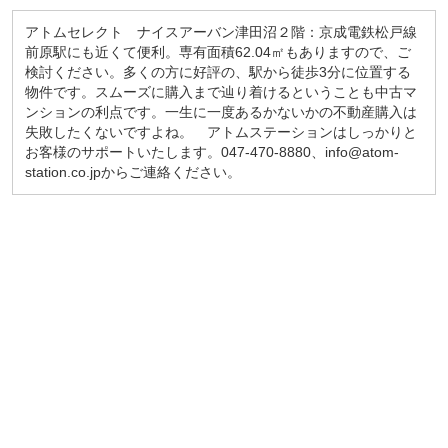
アトムセレクト ナイスアーバン津田沼２階：京成電鉄松戸線
前原駅にも近くて便利。専有面積62.04㎡もありますので、ご
検討ください。多くの方に好評の、駅から徒歩3分に位置する
物件です。スムーズに購入まで辿り着けるということも中古マ
ンションの利点です。一生に一度あるかないかの不動産購入は
失敗したくないですよね。 アトムステーションはしっかりと
お客様のサポートいたします。047-470-8880、info@atom-
station.co.jpからご連絡ください。