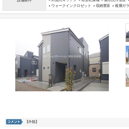
設備条件
ウォークインクロゼット
収納豊富
複層ガ
【外観】