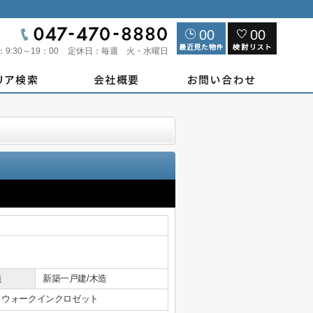
00
00
：
9:30～19：00
定休日：
毎週 火・水曜日
造
新築一戸建/木造
ウォークインクロゼット