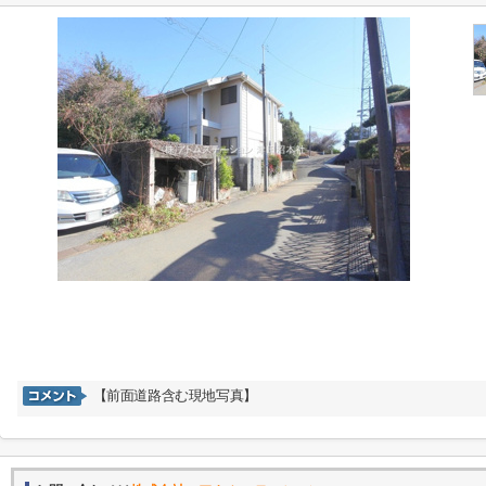
【前面道路含む現地写真】