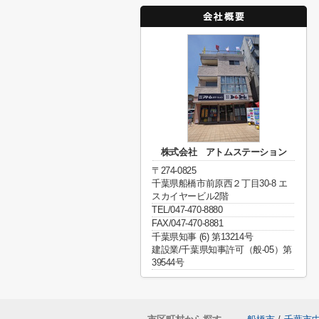
株式会社 アトムステーション
〒274-0825
千葉県船橋市前原西２丁目30-8 エ
スカイヤービル2階
TEL/047-470-8880
FAX/047-470-8881
千葉県知事 (6) 第13214号
建設業/千葉県知事許可（般-05）第
39544号