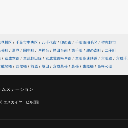
花見川区
/
千葉市中央区
/
八千代市
/
印西市
/
千葉市稲毛区
/
習志野市
幕張町
/
夏見
/
園生町
/
戸神台
/
勝田台南
/
東千葉
/
鵜の森町
/
二子町
線
/
京成本線
/
東武野田線
/
京成電鉄松戸線
/
東葉高速鉄道
/
京葉線
/
京成千
京成船橋
/
西船橋
/
前原
/
塚田
/
京成幕張
/
幕張
/
東船橋
/
高根公団
トムステーション
0-8 エスカイヤービル2階