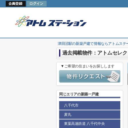
津田沼駅の新築戸建て情報ならアトムステ
過去掲載物件：アトムセレク
▼ご希望の住まいをお探しします
同じエリアの新築一戸建
八千代市
麦丸
東葉高速鉄道 八千代中央