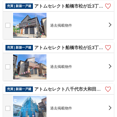
アトムセレクト船橋市松が丘3丁目 1号棟
売買 | 新築一戸建
過去掲載物件
アトムセレクト船橋市松が丘3丁目 2号棟
売買 | 新築一戸建
過去掲載物件
アトムセレクト八千代市大和田新田 １号棟
売買 | 新築一戸建
過去掲載物件