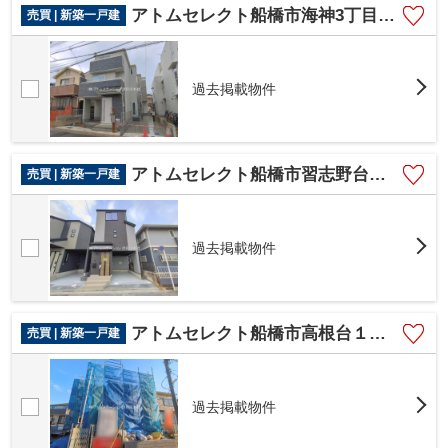
アトムセレクト船橋市海神3丁目V 2号棟
売買 | 新築一戸建
過去掲載物件
アトムセレクト船橋市習志野台７丁目 １号棟
売買 | 新築一戸建
過去掲載物件
アトムセレクト船橋市高根台１２期 １号棟
売買 | 新築一戸建
過去掲載物件