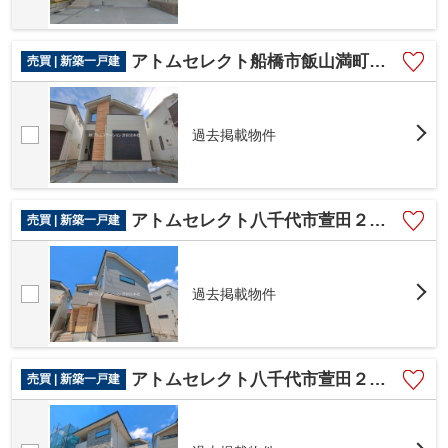
アトムセレクト船橋市飯山満町８期２号棟
売買 | 新築一戸建
過去掲載物件
アトムセレクト八千代市萱田２期 １号棟
売買 | 新築一戸建
過去掲載物件
アトムセレクト八千代市萱田２期２号棟
売買 | 新築一戸建