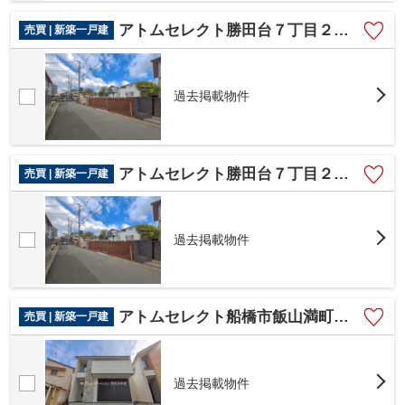
アトムセレクト勝田台７丁目２５番A号棟
売買 | 新築一戸建
過去掲載物件
アトムセレクト勝田台７丁目２５番B号棟
売買 | 新築一戸建
過去掲載物件
アトムセレクト船橋市飯山満町８期1号棟
売買 | 新築一戸建
過去掲載物件