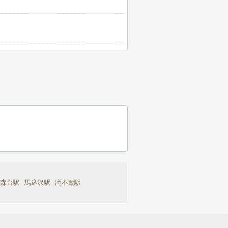
大森台駅
馬込沢駅
滝不動駅