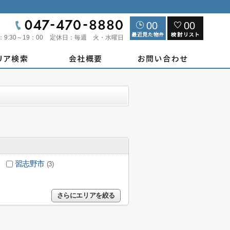
00
00
：
9:30～19：00
定休日：
毎週 火・水曜日
習志野市
(3)
さらにエリアを絞る