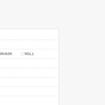
4DK/4LDK
5K以上