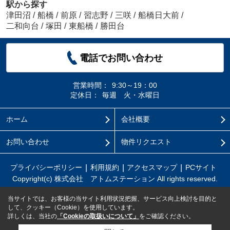
駅から探す
津田沼
/
船橋
/
前原
/
習志野
/
三咲
/
船橋日大前
/
二和向台
/
塚田
/
東船橋
/
勝田台
電話でお問い合わせ
営業時間：
9:30～19：00
定休日：
毎週 火・水曜日
ホーム
会社概要
お問い合わせ
物件リクエスト
プライバシーポリシー
利用規約
アクセスマップ
PCサイト
Copyright(c) 株式会社 アトムステーション All rights reserved.
当サイトでは、お客様の当サイト利用状況把握、サービス向上検討を目的と
して、クッキー（Cookie）を使用しています。
詳しくは、当社の
「Cookieの取扱いについて」
をご確認ください。