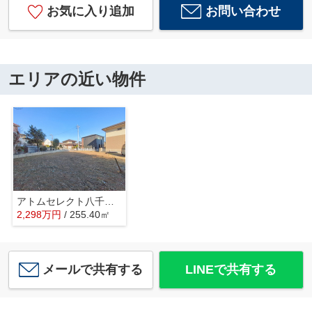
お気に入り追加
お問い合わせ
エリアの近い物件
アトムセレクト八千代市大和田 土地
2,298
万
円
/ 255.40㎡
メールで共有する
LINEで共有する