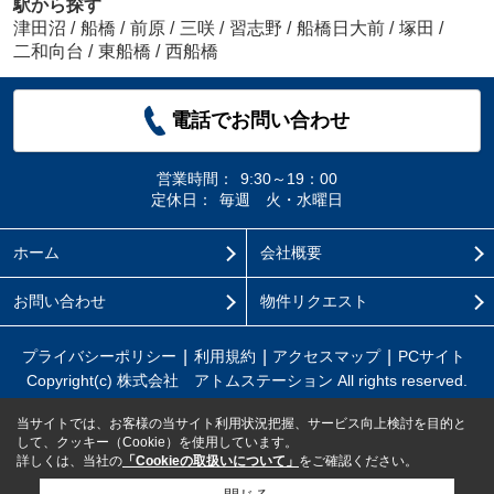
駅から探す
津田沼
/
船橋
/
前原
/
三咲
/
習志野
/
船橋日大前
/
塚田
/
二和向台
/
東船橋
/
西船橋
電話でお問い合わせ
営業時間：
9:30～19：00
定休日：
毎週 火・水曜日
ホーム
会社概要
お問い合わせ
物件リクエスト
プライバシーポリシー
利用規約
アクセスマップ
PCサイト
Copyright(c) 株式会社 アトムステーション All rights reserved.
当サイトでは、お客様の当サイト利用状況把握、サービス向上検討を目的と
して、クッキー（Cookie）を使用しています。
詳しくは、当社の
「Cookieの取扱いについて」
をご確認ください。