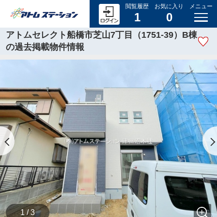
閲覧履歴
お気に入り
メニュー
1
0
アトムセレクト船橋市芝山7丁目（1751-39）B棟
の過去掲載物件情報
1 / 3