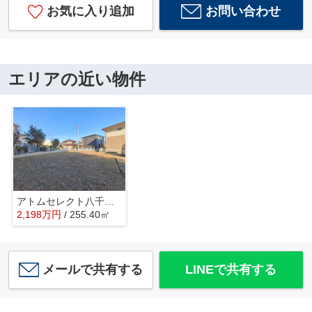
お気に入り追加
お問い合わせ
エリアの近い物件
アトムセレクト八千代市大和田 土地
2,198
万
円
/ 255.40㎡
メールで共有する
LINEで共有する