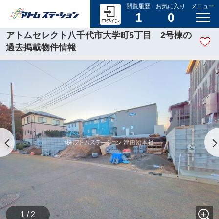
閲覧履歴
お気に入り
メニュー
1
0
アトムセレクト八千代市大学町5丁目 2号棟の
過去掲載物件情報
1 / 2