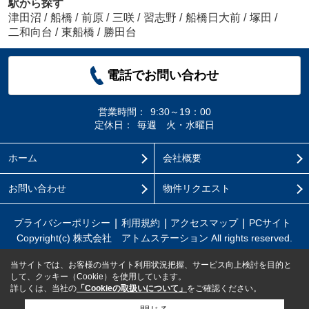
駅から探す
津田沼
/
船橋
/
前原
/
三咲
/
習志野
/
船橋日大前
/
塚田
/
二和向台
/
東船橋
/
勝田台
電話でお問い合わせ
営業時間：
9:30～19：00
定休日：
毎週 火・水曜日
ホーム
会社概要
お問い合わせ
物件リクエスト
プライバシーポリシー
利用規約
アクセスマップ
PCサイト
Copyright(c) 株式会社 アトムステーション All rights reserved.
当サイトでは、お客様の当サイト利用状況把握、サービス向上検討を目的と
して、クッキー（Cookie）を使用しています。
詳しくは、当社の
「Cookieの取扱いについて」
をご確認ください。