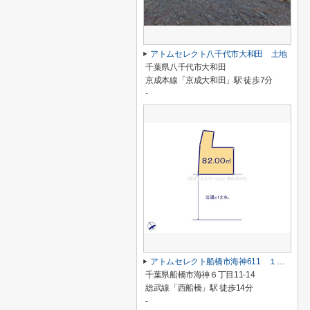
アトムセレクト八千代市大和田 土地
千葉県八千代市大和田
京成本線「京成大和田」駅 徒歩7分
-
アトムセレクト船橋市海神611 １区画
千葉県船橋市海神６丁目11-14
総武線「西船橋」駅 徒歩14分
-