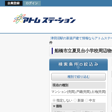
津田沼駅の新築戸建て情報ならアトムステ
件
船橋市立夏見台小学校周辺物
種別で絞り込む
現在の種別
マンション(売買),戸建(売買),土地(売買)
指定しない
新築
中古
▼価格