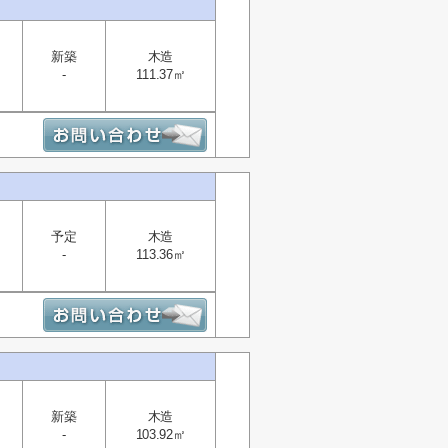
新築
木造
-
111.37㎡
予定
木造
-
113.36㎡
新築
木造
-
103.92㎡