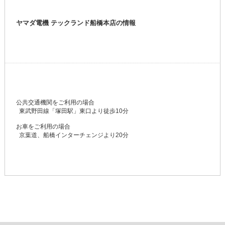
ヤマダ電機 テックランド船橋本店の情報
公共交通機関をご利用の場合
東武野田線「塚田駅」東口より徒歩10分
お車をご利用の場合
京葉道、船橋インターチェンジより20分